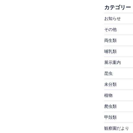
カテゴリー
お知らせ
その他
両生類
哺乳類
展示案内
昆虫
未分類
植物
爬虫類
甲殻類
観察園だより