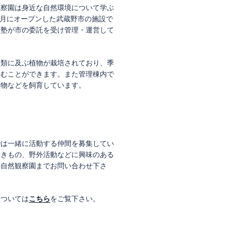
観察園は身近な自然環境について学ぶ
年7月にオープンした武蔵野市の施設で
然塾が市の委託を受け管理・運営して
種類に及ぶ植物が栽培されており、季
しむことができます。また管理棟内で
生物などを飼育しています。
では一緒に活動する仲間を募集してい
生きもの、野外活動などに興味のある
の自然観察園までお問い合わせ下さ
については
こちら
をご覧下さい。