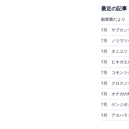
最近の記事
観察園だより 
7月 ヤブカン
7月 ノリウツ
7月 オニユリ
7月 ヒキガエ
7月 コモンツ
7月 クロスジ
7月 オナガの
7月 ゲンジボ
7月 アカハラ