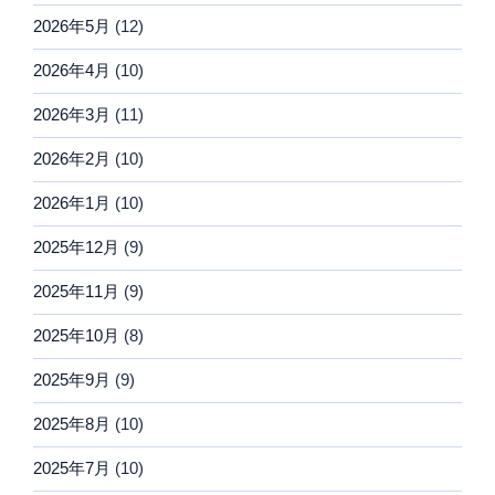
2026年5月
(12)
2026年4月
(10)
2026年3月
(11)
2026年2月
(10)
2026年1月
(10)
2025年12月
(9)
2025年11月
(9)
2025年10月
(8)
2025年9月
(9)
2025年8月
(10)
2025年7月
(10)