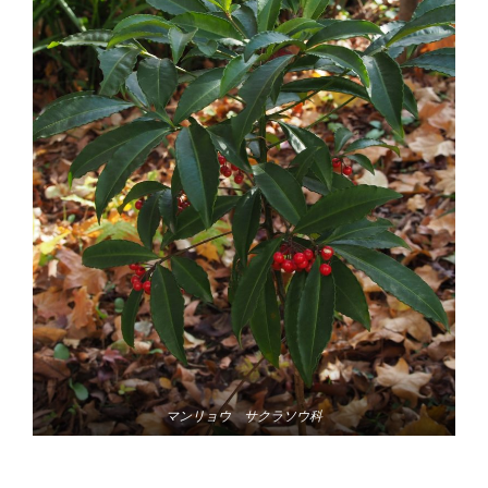
マンリョウ サクラソウ科