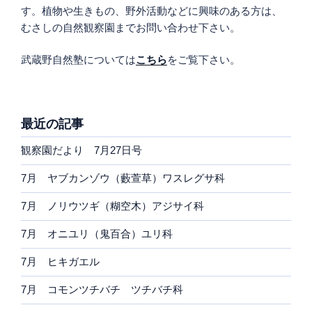
す。植物や生きもの、野外活動などに興味のある方は、
むさしの自然観察園までお問い合わせ下さい。
武蔵野自然塾については
こちら
をご覧下さい。
最近の記事
観察園だより 7月27日号
7月 ヤブカンゾウ（藪萱草）ワスレグサ科
7月 ノリウツギ（糊空木）アジサイ科
7月 オニユリ（鬼百合）ユリ科
7月 ヒキガエル
7月 コモンツチバチ ツチバチ科