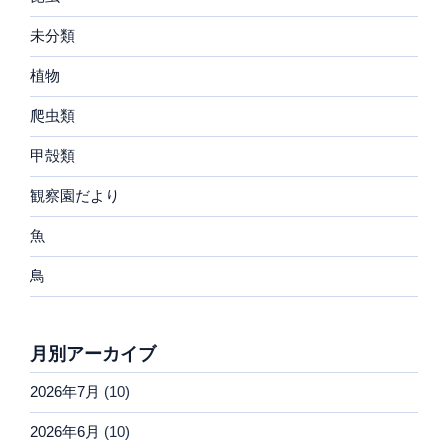
未分類
植物
爬虫類
甲殻類
観察園だより
魚
鳥
月別アーカイブ
2026年7月
(10)
2026年6月
(10)