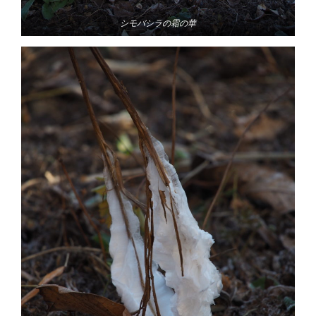
シモバシラの霜の華