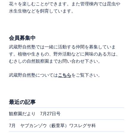
花々を楽しむことができます。また管理棟内では昆虫や
水生生物などを飼育しています。
会員募集中
武蔵野自然塾では一緒に活動する仲間を募集していま
す。植物や生きもの、野外活動などに興味のある方は、
むさしの自然観察園までお問い合わせ下さい。
武蔵野自然塾については
こちら
をご覧下さい。
最近の記事
観察園だより 7月27日号
7月 ヤブカンゾウ（藪萱草）ワスレグサ科