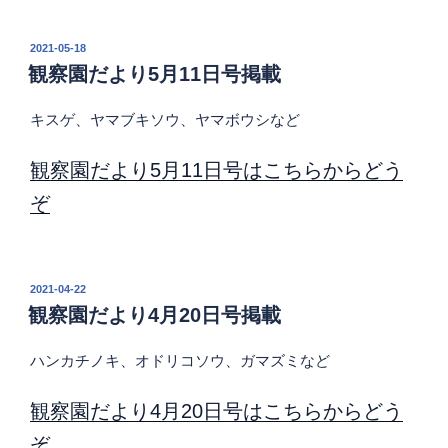
投
2021-05-18
稿
観察園だより5月11日号掲載
日:
キスゲ、ヤマブキソウ、ヤマボウシなど
観察園だより5月11日号はこちらからどう
ぞ
投
2021-04-22
稿
観察園だより4月20日号掲載
日:
ハンカチノキ、オドリコソウ、ガマズミなど
観察園だより4月20日号はこちらからどう
ぞ