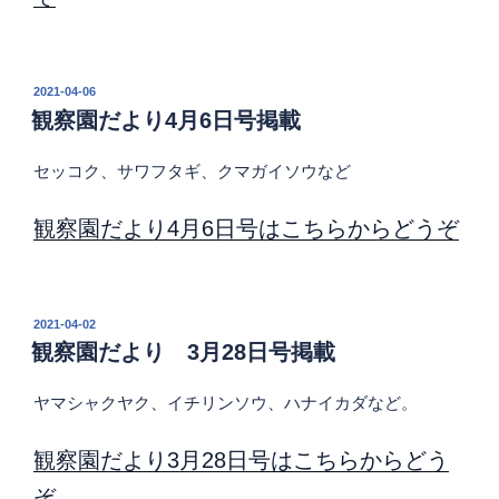
投
2021-04-06
稿
観察園だより4月6日号掲載
日:
セッコク、サワフタギ、クマガイソウなど
観察園だより4月6日号はこちらからどうぞ
投
2021-04-02
稿
観察園だより 3月28日号掲載
日:
ヤマシャクヤク、イチリンソウ、ハナイカダなど。
観察園だより3月28日号はこちらからどう
ぞ