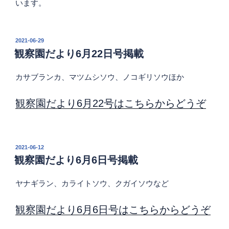
います。
投
2021-06-29
稿
観察園だより6月22日号掲載
日:
カサブランカ、マツムシソウ、ノコギリソウほか
観察園だより6月22号はこちらからどうぞ
投
2021-06-12
稿
観察園だより6月6日号掲載
日:
ヤナギラン、カライトソウ、クガイソウなど
観察園だより6月6日号はこちらからどうぞ