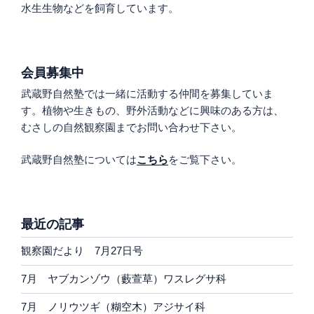
水生生物などを飼育しています。
会員募集中
武蔵野自然塾では一緒に活動する仲間を募集していま
す。植物や生きもの、野外活動などに興味のある方は、
むさしの自然観察園までお問い合わせ下さい。
武蔵野自然塾については
こちら
をご覧下さい。
最近の記事
観察園だより 7月27日号
7月 ヤブカンゾウ（藪萱草）ワスレグサ科
7月 ノリウツギ（糊空木）アジサイ科