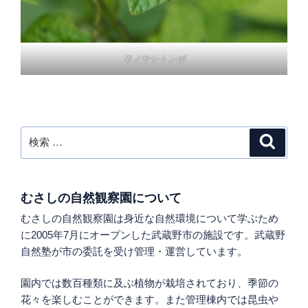
モノサシトンボ
検
検
索
索:
むさしの自然観察園について
むさしの自然観察園は身近な自然環境について学ぶため
に2005年7月にオープンした武蔵野市の施設です。武蔵野
自然塾が市の委託を受け管理・運営しています。
園内では数百種類に及ぶ植物が栽培されており、季節の
花々を楽しむことができます。また管理棟内では昆虫や