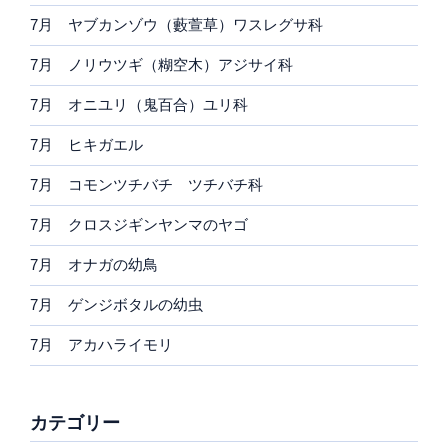
7月 ヤブカンゾウ（藪萱草）ワスレグサ科
7月 ノリウツギ（糊空木）アジサイ科
7月 オニユリ（鬼百合）ユリ科
7月 ヒキガエル
7月 コモンツチバチ ツチバチ科
7月 クロスジギンヤンマのヤゴ
7月 オナガの幼鳥
7月 ゲンジボタルの幼虫
7月 アカハライモリ
カテゴリー