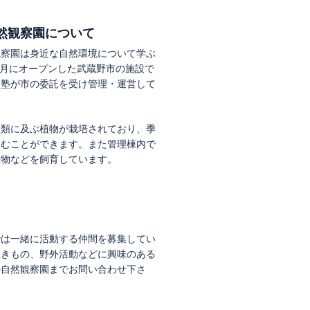
然観察園について
観察園は身近な自然環境について学ぶ
年7月にオープンした武蔵野市の施設で
然塾が市の委託を受け管理・運営して
種類に及ぶ植物が栽培されており、季
しむことができます。また管理棟内で
生物などを飼育しています。
では一緒に活動する仲間を募集してい
生きもの、野外活動などに興味のある
の自然観察園までお問い合わせ下さ