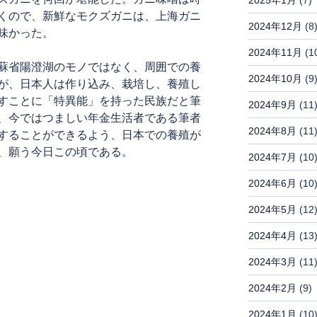
くので、新鮮なモクズガニは、上海ガニ
2024年12月
(8
味かった。
2024年11月
(1
蘇省陽澄湖のモノではなく、周囲での養
2024年10月
(9
が、日本人は作り込み、栽培し、養殖し
すことに「特異能」を持った民族だと筆
2024年9月
(11
、今ではつましい年金生活者である筆者
2024年8月
(11
することができるよう、日本での養殖が
、願う今日この頃である。
2024年7月
(10
2024年6月
(10
2024年5月
(12
2024年4月
(13
2024年3月
(11
2024年2月
(9)
2024年1月
(10