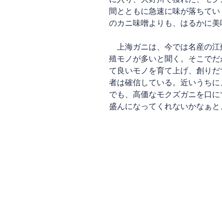
間とともに急速に味が落ちてい
のカニ味噌よりも、はるかに美
上海ガニは、今では名産の江
殖モノが多いと聞く。そこでだ
て良いモノを育て上げ、創りだ
者は確信している。近いうちに
でも、高価なモクズガニを口に
盛んになってくれないかなぁと