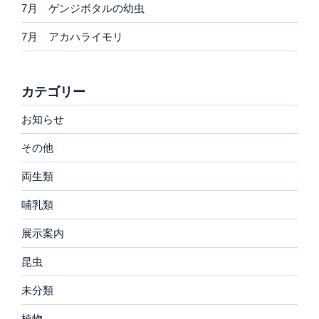
7月 ゲンジボタルの幼虫
7月 アカハライモリ
カテゴリー
お知らせ
その他
両生類
哺乳類
展示案内
昆虫
未分類
植物