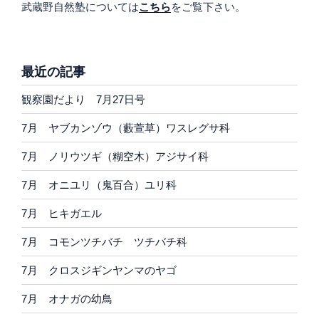
武蔵野自然塾については
こちら
をご覧下さい。
最近の記事
観察園だより 7月27日号
7月 ヤブカンゾウ（藪萱草）ワスレグサ科
7月 ノリウツギ（糊空木）アジサイ科
7月 オニユリ（鬼百合）ユリ科
7月 ヒキガエル
7月 コモンツチバチ ツチバチ科
7月 クロスジギンヤンマのヤゴ
7月 オナガの幼鳥