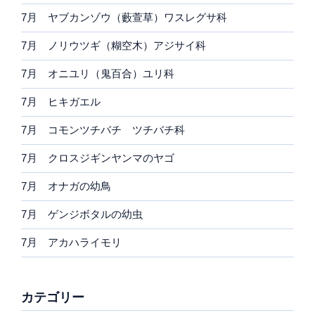
7月 ヤブカンゾウ（藪萱草）ワスレグサ科
7月 ノリウツギ（糊空木）アジサイ科
7月 オニユリ（鬼百合）ユリ科
7月 ヒキガエル
7月 コモンツチバチ ツチバチ科
7月 クロスジギンヤンマのヤゴ
7月 オナガの幼鳥
7月 ゲンジボタルの幼虫
7月 アカハライモリ
カテゴリー