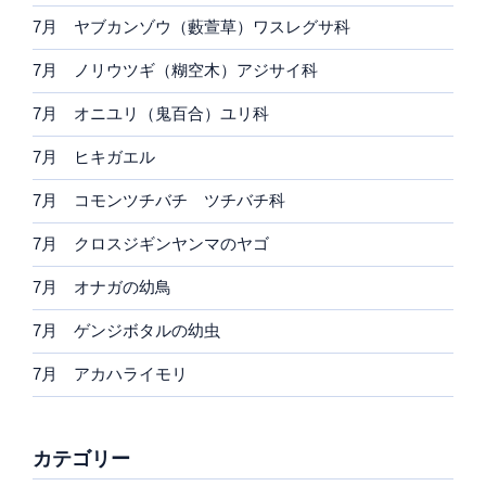
7月 ヤブカンゾウ（藪萱草）ワスレグサ科
7月 ノリウツギ（糊空木）アジサイ科
7月 オニユリ（鬼百合）ユリ科
7月 ヒキガエル
7月 コモンツチバチ ツチバチ科
7月 クロスジギンヤンマのヤゴ
7月 オナガの幼鳥
7月 ゲンジボタルの幼虫
7月 アカハライモリ
カテゴリー