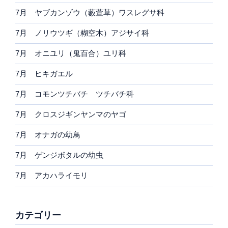
7月 ヤブカンゾウ（藪萱草）ワスレグサ科
7月 ノリウツギ（糊空木）アジサイ科
7月 オニユリ（鬼百合）ユリ科
7月 ヒキガエル
7月 コモンツチバチ ツチバチ科
7月 クロスジギンヤンマのヤゴ
7月 オナガの幼鳥
7月 ゲンジボタルの幼虫
7月 アカハライモリ
カテゴリー