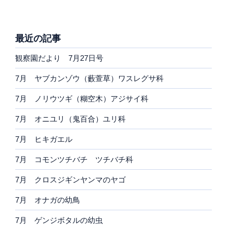
最近の記事
観察園だより 7月27日号
7月 ヤブカンゾウ（藪萱草）ワスレグサ科
7月 ノリウツギ（糊空木）アジサイ科
7月 オニユリ（鬼百合）ユリ科
7月 ヒキガエル
7月 コモンツチバチ ツチバチ科
7月 クロスジギンヤンマのヤゴ
7月 オナガの幼鳥
7月 ゲンジボタルの幼虫