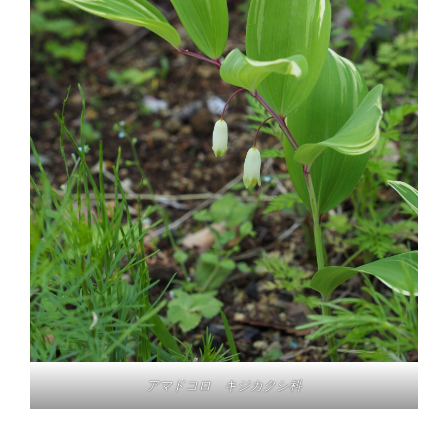
アマドコロ キジカクシ科