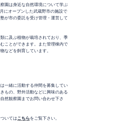
観察園は身近な自然環境について学ぶ
年7月にオープンした武蔵野市の施設で
然塾が市の委託を受け管理・運営して
種類に及ぶ植物が栽培されており、季
しむことができます。また管理棟内で
生物などを飼育しています。
では一緒に活動する仲間を募集してい
生きもの、野外活動などに興味のある
の自然観察園までお問い合わせ下さ
については
こちら
をご覧下さい。