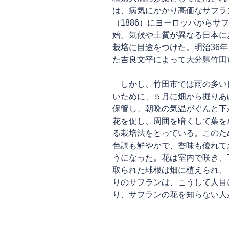
は、病気にかかり高価なサフラ
（1886）にヨーロッパからサ
始。気候や土質が異なる日本に
栽培に目途をつけた。明治36年
た吉良文平によって大分県竹田
しかし、竹田市では雨の多い
いために、５月に畑から掘りあ
保管し、朝晩の気温がぐんと下
花を促し、周囲を暗くして葉を
る栽培法をとっている。このた
色調も鮮やかで、香味も優れて
うになった。花は室内で咲き、
取られた球根は畑に植えられ、
りのサフランは、こうして人目
り、サフランの花を知らない人