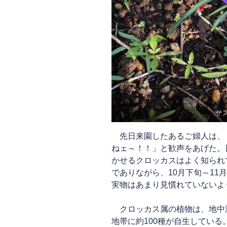
サ
先日来園したあるご婦人は、
ねェ～！！」と歓声をあげた。
かせるクロッカスはよく知られ
でありながら、10月下旬～11
実物はあまり見慣れていないよ
クロッカス属の植物は、地中
地帯に約100種が自生してい