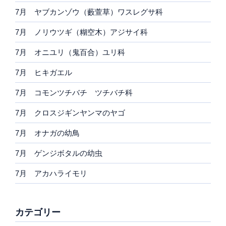
7月 ヤブカンゾウ（藪萱草）ワスレグサ科
7月 ノリウツギ（糊空木）アジサイ科
7月 オニユリ（鬼百合）ユリ科
7月 ヒキガエル
7月 コモンツチバチ ツチバチ科
7月 クロスジギンヤンマのヤゴ
7月 オナガの幼鳥
7月 ゲンジボタルの幼虫
7月 アカハライモリ
カテゴリー