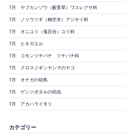
7月 ヤブカンゾウ（藪萱草）ワスレグサ科
7月 ノリウツギ（糊空木）アジサイ科
7月 オニユリ（鬼百合）ユリ科
7月 ヒキガエル
7月 コモンツチバチ ツチバチ科
7月 クロスジギンヤンマのヤゴ
7月 オナガの幼鳥
7月 ゲンジボタルの幼虫
7月 アカハライモリ
カテゴリー