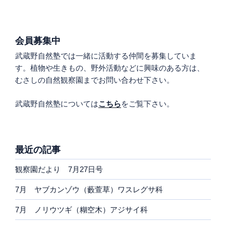
会員募集中
武蔵野自然塾では一緒に活動する仲間を募集していま
す。植物や生きもの、野外活動などに興味のある方は、
むさしの自然観察園までお問い合わせ下さい。
武蔵野自然塾については
こちら
をご覧下さい。
最近の記事
観察園だより 7月27日号
7月 ヤブカンゾウ（藪萱草）ワスレグサ科
7月 ノリウツギ（糊空木）アジサイ科