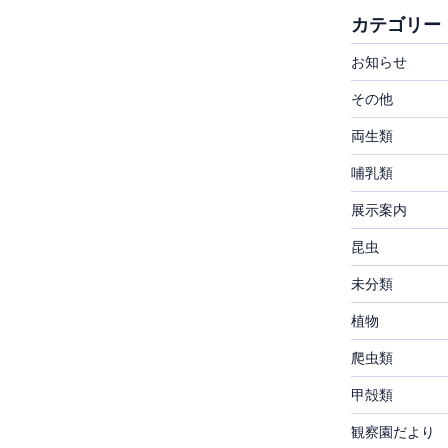
カテゴリー
お知らせ
その他
両生類
哺乳類
展示案内
昆虫
未分類
植物
爬虫類
甲殻類
観察園だより