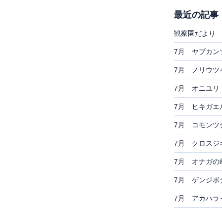
最近の記事
観察園だより 
7月 ヤブカン
7月 ノリウツ
7月 オニユリ
7月 ヒキガエ
7月 コモンツ
7月 クロスジ
7月 オナガの
7月 ゲンジボ
7月 アカハラ