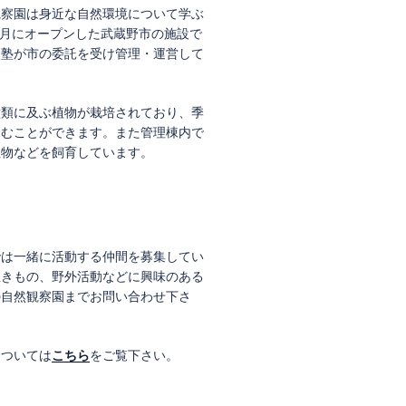
観察園は身近な自然環境について学ぶ
年7月にオープンした武蔵野市の施設で
然塾が市の委託を受け管理・運営して
種類に及ぶ植物が栽培されており、季
しむことができます。また管理棟内で
生物などを飼育しています。
では一緒に活動する仲間を募集してい
生きもの、野外活動などに興味のある
の自然観察園までお問い合わせ下さ
については
こちら
をご覧下さい。