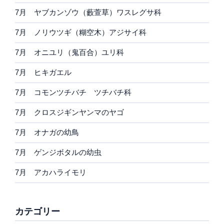
7月 ヤブカンゾウ（藪萱草）ワスレグサ科
7月 ノリウツギ（糊空木）アジサイ科
7月 オニユリ（鬼百合）ユリ科
7月 ヒキガエル
7月 コモンツチバチ ツチバチ科
7月 クロスジギンヤンマのヤゴ
7月 オナガの幼鳥
7月 ゲンジボタルの幼虫
7月 アカハライモリ
カテゴリー