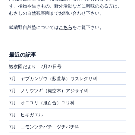
す。植物や生きもの、野外活動などに興味のある方は、
むさしの自然観察園までお問い合わせ下さい。
武蔵野自然塾については
こちら
をご覧下さい。
最近の記事
観察園だより 7月27日号
7月 ヤブカンゾウ（藪萱草）ワスレグサ科
7月 ノリウツギ（糊空木）アジサイ科
7月 オニユリ（鬼百合）ユリ科
7月 ヒキガエル
7月 コモンツチバチ ツチバチ科