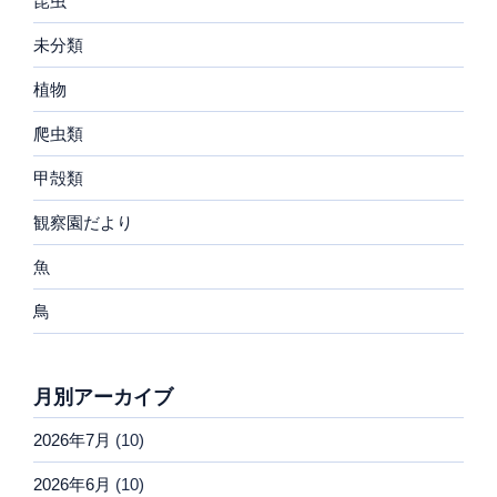
昆虫
未分類
植物
爬虫類
甲殻類
観察園だより
魚
鳥
月別アーカイブ
2026年7月
(10)
2026年6月
(10)