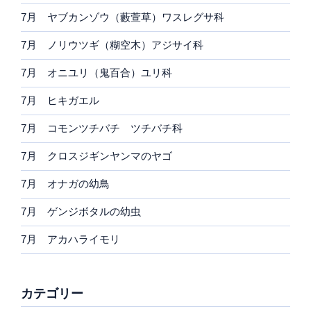
7月 ヤブカンゾウ（藪萱草）ワスレグサ科
7月 ノリウツギ（糊空木）アジサイ科
7月 オニユリ（鬼百合）ユリ科
7月 ヒキガエル
7月 コモンツチバチ ツチバチ科
7月 クロスジギンヤンマのヤゴ
7月 オナガの幼鳥
7月 ゲンジボタルの幼虫
7月 アカハライモリ
カテゴリー