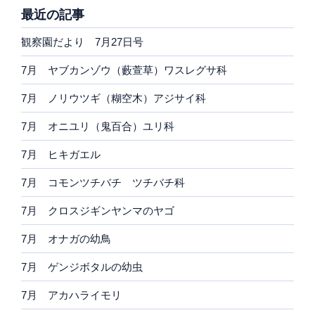
最近の記事
観察園だより 7月27日号
7月 ヤブカンゾウ（藪萱草）ワスレグサ科
7月 ノリウツギ（糊空木）アジサイ科
7月 オニユリ（鬼百合）ユリ科
7月 ヒキガエル
7月 コモンツチバチ ツチバチ科
7月 クロスジギンヤンマのヤゴ
7月 オナガの幼鳥
7月 ゲンジボタルの幼虫
7月 アカハライモリ