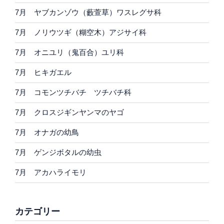
7月 ヤブカンゾウ（藪萱草）ワスレグサ科
7月 ノリウツギ（糊空木）アジサイ科
7月 オニユリ（鬼百合）ユリ科
7月 ヒキガエル
7月 コモンツチバチ ツチバチ科
7月 クロスジギンヤンマのヤゴ
7月 オナガの幼鳥
7月 ゲンジボタルの幼虫
7月 アカハライモリ
カテゴリー