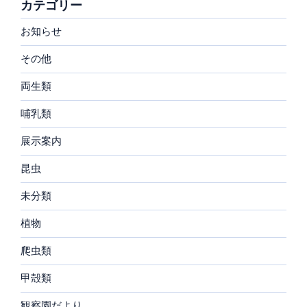
カテゴリー
お知らせ
その他
両生類
哺乳類
展示案内
昆虫
未分類
植物
爬虫類
甲殻類
観察園だより