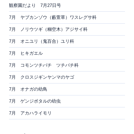
観察園だより 7月27日号
7月 ヤブカンゾウ（藪萱草）ワスレグサ科
7月 ノリウツギ（糊空木）アジサイ科
7月 オニユリ（鬼百合）ユリ科
7月 ヒキガエル
7月 コモンツチバチ ツチバチ科
7月 クロスジギンヤンマのヤゴ
7月 オナガの幼鳥
7月 ゲンジボタルの幼虫
7月 アカハライモリ