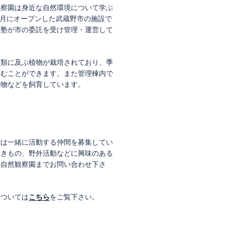
観察園は身近な自然環境について学ぶ
年7月にオープンした武蔵野市の施設で
然塾が市の委託を受け管理・運営して
種類に及ぶ植物が栽培されており、季
しむことができます。また管理棟内で
生物などを飼育しています。
では一緒に活動する仲間を募集してい
生きもの、野外活動などに興味のある
の自然観察園までお問い合わせ下さ
については
こちら
をご覧下さい。