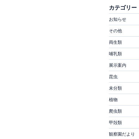
カテゴリー
お知らせ
その他
両生類
哺乳類
展示案内
昆虫
未分類
植物
爬虫類
甲殻類
観察園だより