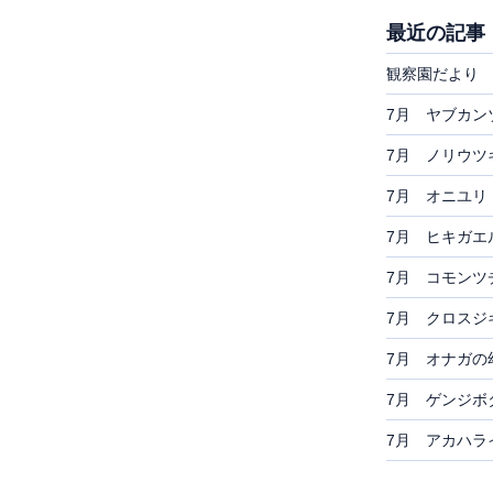
最近の記事
観察園だより 
7月 ヤブカン
7月 ノリウツ
7月 オニユリ
7月 ヒキガエ
7月 コモンツ
7月 クロスジ
7月 オナガの
7月 ゲンジボ
7月 アカハラ