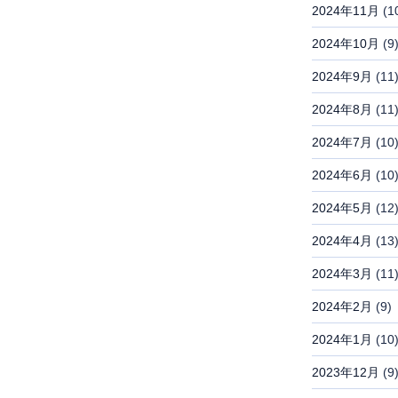
2024年11月
(1
2024年10月
(9
2024年9月
(11
2024年8月
(11
2024年7月
(10
2024年6月
(10
2024年5月
(12
2024年4月
(13
2024年3月
(11
2024年2月
(9)
2024年1月
(10
2023年12月
(9