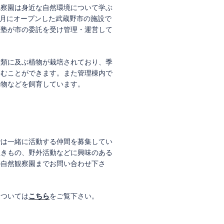
観察園は身近な自然環境について学ぶ
年7月にオープンした武蔵野市の施設で
然塾が市の委託を受け管理・運営して
種類に及ぶ植物が栽培されており、季
しむことができます。また管理棟内で
生物などを飼育しています。
では一緒に活動する仲間を募集してい
生きもの、野外活動などに興味のある
の自然観察園までお問い合わせ下さ
については
こちら
をご覧下さい。