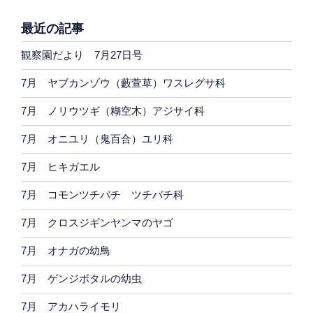
最近の記事
観察園だより 7月27日号
7月 ヤブカンゾウ（藪萱草）ワスレグサ科
7月 ノリウツギ（糊空木）アジサイ科
7月 オニユリ（鬼百合）ユリ科
7月 ヒキガエル
7月 コモンツチバチ ツチバチ科
7月 クロスジギンヤンマのヤゴ
7月 オナガの幼鳥
7月 ゲンジボタルの幼虫
7月 アカハライモリ