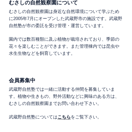
むさしの自然観察園について
むさしの自然観察園は身近な自然環境について学ぶため
に2005年7月にオープンした武蔵野市の施設です。武蔵野
自然塾が市の委託を受け管理・運営しています。
園内では数百種類に及ぶ植物が栽培されており、季節の
花々を楽しむことができます。また管理棟内では昆虫や
水生生物などを飼育しています。
会員募集中
武蔵野自然塾では一緒に活動する仲間を募集していま
す。植物や生きもの、野外活動などに興味のある方は、
むさしの自然観察園までお問い合わせ下さい。
武蔵野自然塾については
こちら
をご覧下さい。