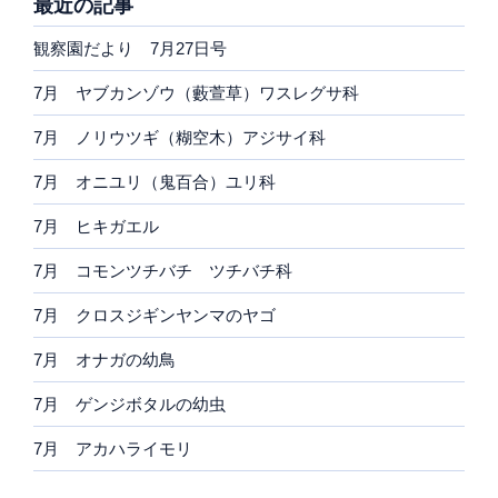
最近の記事
観察園だより 7月27日号
7月 ヤブカンゾウ（藪萱草）ワスレグサ科
7月 ノリウツギ（糊空木）アジサイ科
7月 オニユリ（鬼百合）ユリ科
7月 ヒキガエル
7月 コモンツチバチ ツチバチ科
7月 クロスジギンヤンマのヤゴ
7月 オナガの幼鳥
7月 ゲンジボタルの幼虫
7月 アカハライモリ