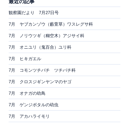
最近の記事
観察園だより 7月27日号
7月 ヤブカンゾウ（藪萱草）ワスレグサ科
7月 ノリウツギ（糊空木）アジサイ科
7月 オニユリ（鬼百合）ユリ科
7月 ヒキガエル
7月 コモンツチバチ ツチバチ科
7月 クロスジギンヤンマのヤゴ
7月 オナガの幼鳥
7月 ゲンジボタルの幼虫
7月 アカハライモリ