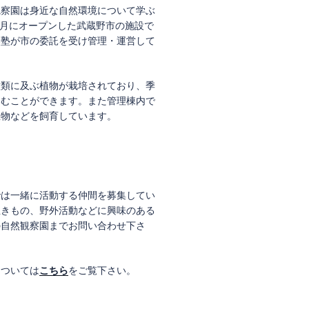
観察園は身近な自然環境について学ぶ
年7月にオープンした武蔵野市の施設で
然塾が市の委託を受け管理・運営して
種類に及ぶ植物が栽培されており、季
しむことができます。また管理棟内で
生物などを飼育しています。
では一緒に活動する仲間を募集してい
生きもの、野外活動などに興味のある
の自然観察園までお問い合わせ下さ
については
こちら
をご覧下さい。