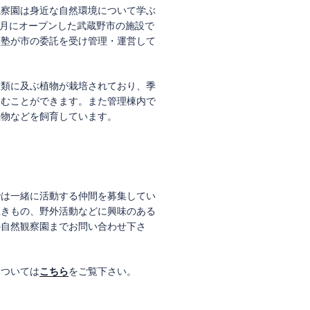
観察園は身近な自然環境について学ぶ
年7月にオープンした武蔵野市の施設で
然塾が市の委託を受け管理・運営して
種類に及ぶ植物が栽培されており、季
しむことができます。また管理棟内で
生物などを飼育しています。
では一緒に活動する仲間を募集してい
生きもの、野外活動などに興味のある
の自然観察園までお問い合わせ下さ
については
こちら
をご覧下さい。