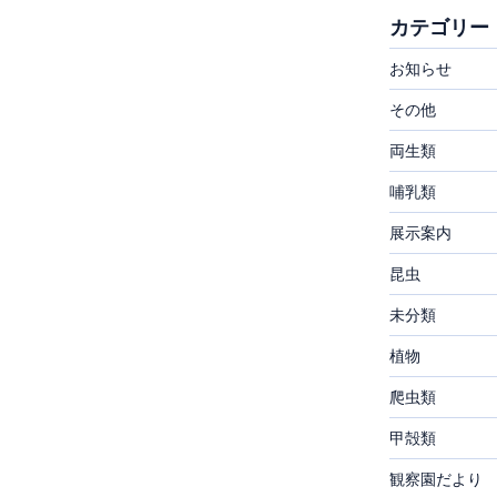
カテゴリー
お知らせ
その他
両生類
哺乳類
展示案内
昆虫
未分類
植物
爬虫類
甲殻類
観察園だより