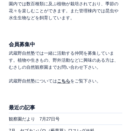
園内では数百種類に及ぶ植物が栽培されており、季節の
花々を楽しむことができます。また管理棟内では昆虫や
水生生物などを飼育しています。
会員募集中
武蔵野自然塾では一緒に活動する仲間を募集していま
す。植物や生きもの、野外活動などに興味のある方は、
むさしの自然観察園までお問い合わせ下さい。
武蔵野自然塾については
こちら
をご覧下さい。
最近の記事
観察園だより 7月27日号
7月 ヤブカンゾウ（藪萱草）ワスレグサ科