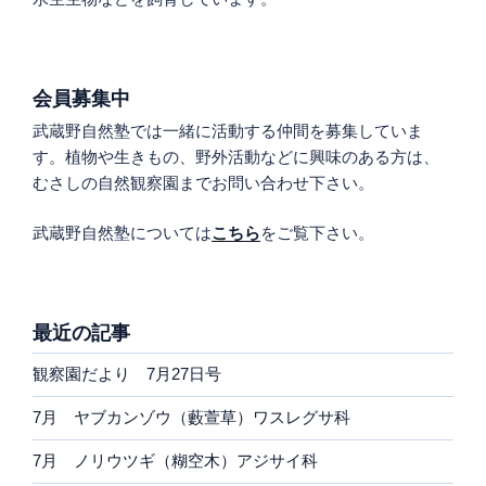
会員募集中
武蔵野自然塾では一緒に活動する仲間を募集していま
す。植物や生きもの、野外活動などに興味のある方は、
むさしの自然観察園までお問い合わせ下さい。
武蔵野自然塾については
こちら
をご覧下さい。
最近の記事
観察園だより 7月27日号
7月 ヤブカンゾウ（藪萱草）ワスレグサ科
7月 ノリウツギ（糊空木）アジサイ科