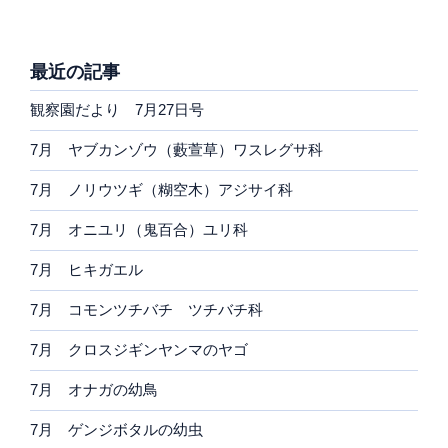
最近の記事
観察園だより 7月27日号
7月 ヤブカンゾウ（藪萱草）ワスレグサ科
7月 ノリウツギ（糊空木）アジサイ科
7月 オニユリ（鬼百合）ユリ科
7月 ヒキガエル
7月 コモンツチバチ ツチバチ科
7月 クロスジギンヤンマのヤゴ
7月 オナガの幼鳥
7月 ゲンジボタルの幼虫