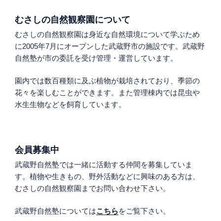
むさしの自然観察園について
むさしの自然観察園は身近な自然環境について学ぶため
に2005年7月にオープンした武蔵野市の施設です。武蔵野
自然塾が市の委託を受け管理・運営しています。
園内では数百種類に及ぶ植物が栽培されており、季節の
花々を楽しむことができます。また管理棟内では昆虫や
水生生物などを飼育しています。
会員募集中
武蔵野自然塾では一緒に活動する仲間を募集していま
す。植物や生きもの、野外活動などに興味のある方は、
むさしの自然観察園までお問い合わせ下さい。
武蔵野自然塾については
こちら
をご覧下さい。